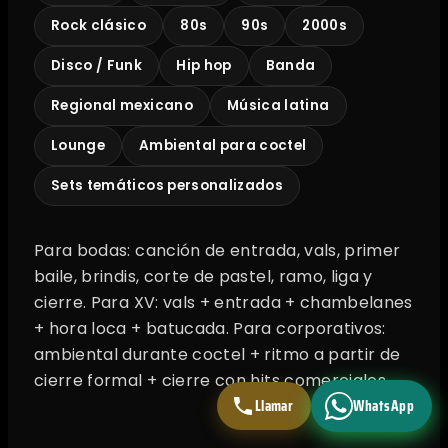
Rock clásico
80s
90s
2000s
Disco / Funk
Hip hop
Banda
Regional mexicano
Música latina
Lounge
Ambiental para coctel
Sets temáticos personalizados
Para bodas: canción de entrada, vals, primer
baile, brindis, corte de pastel, ramo, liga y
cierre. Para XV: vals + entrada + chambelanes
+ hora loca + batucada. Para corporativos:
ambiental durante coctel + ritmo a partir de
cierre formal + cierre con hits comerciales.
Llamar
WhatsApp