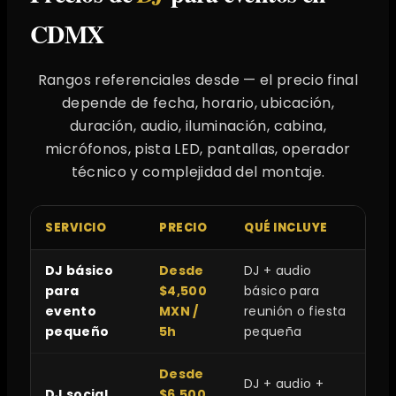
CDMX
Rangos referenciales desde — el precio final
depende de fecha, horario, ubicación,
duración, audio, iluminación, cabina,
micrófonos, pista LED, pantallas, operador
técnico y complejidad del montaje.
SERVICIO
PRECIO
QUÉ INCLUYE
DJ básico
Desde
DJ + audio
para
$4,500
básico para
evento
MXN /
reunión o fiesta
pequeño
5h
pequeña
Desde
DJ + audio +
DJ social
$6,500