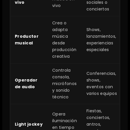
vivo
sociales o
vivo
conciertos
Crea o
adapta
Shows,
Productor
música
lanzamientos,
musical
desde
experiencias
producción
especiales
creativa
Controla
Conferencias,
consola,
Operador
shows,
micrófonos
de audio
eventos con
y sonido
varios equipos
técnico
Fiestas,
Opera
conciertos,
iluminación
Light jockey
antros,
en tiempo