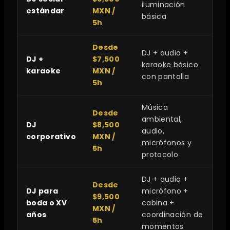
iluminación
estándar
MXN /
básica
5h
Desde
DJ + audio +
DJ +
$7,500
karaoke básico
karaoke
MXN /
con pantalla
5h
Música
Desde
ambiental,
DJ
$8,500
audio,
corporativo
MXN /
micrófonos y
5h
protocolo
DJ + audio +
Desde
DJ para
micrófono +
$9,500
boda o XV
cabina +
MXN /
años
coordinación de
5h
momentos