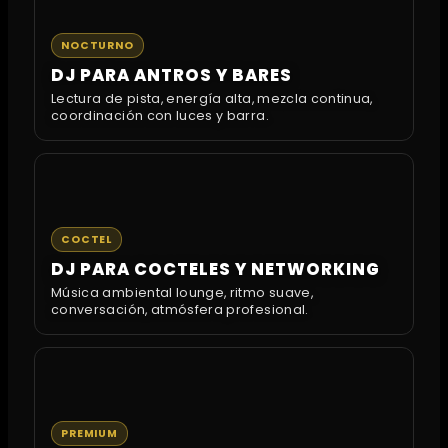
NOCTURNO
DJ PARA ANTROS Y BARES
Lectura de pista, energía alta, mezcla continua,
coordinación con luces y barra.
COCTEL
DJ PARA COCTELES Y NETWORKING
Música ambiental lounge, ritmo suave,
conversación, atmósfera profesional.
PREMIUM