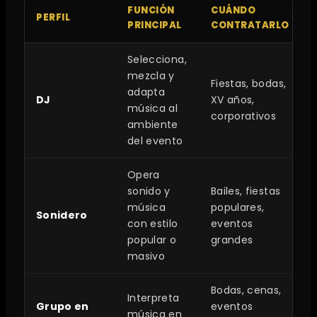
FUNCIÓN
CUÁNDO
PERFIL
PRINCIPAL
CONTRATARLO
Selecciona,
mezcla y
Fiestas, bodas,
adapta
DJ
XV años,
música al
corporativos
ambiente
del evento
Opera
sonido y
Bailes, fiestas
música
populares,
Sonidero
con estilo
eventos
popular o
grandes
masivo
Bodas, cenas,
Interpreta
Grupo en
eventos
música en