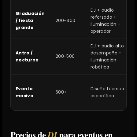
DJ + audio
Graduación
reforzado +
/ fiesta
200-400
iluminación +
grande
operador
DJ + audio alto
Antro /
desempeño +
200-500
nocturno
iluminación
robótica
Evento
Diseño técnico
500+
masivo
específico
Precios de
para eventos en
DJ