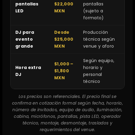
pantallas
$22,000
pantallas
LED
MXN
(sujeto a
formato)
DJ para
Desde
Producción
evento
$25,000
técnica según
grande
MXN
venue y aforo
Según equipo,
$1,000 –
Hora extra
horario y
$1,800
DJ
personal
MXN
técnico
Los precios son referenciales. El precio final se
confirma en cotización formal según fecha, horario,
número de invitados, equipo de audio, iluminación,
cabina, micrófonos, pantallas, pista LED, operador
técnico, montaje, desmontaje, traslados y
requerimientos del venue.