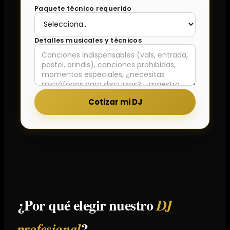
Paquete técnico requerido
Detalles musicales y técnicos
Cotizar mi DJ
¿Por qué elegir nuestro
DJ
?
profesional