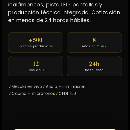
inalámbricos, pista LED, pantallas y
producción técnica integrada. Cotización
en menos de 24 horas hábiles.
+500
8
Eventos producidos
Años en CDMX
12
24h
Tipos de DJ
Respuesta
Mezcla en vivo
Audio + iluminación
Cabina + micrófonos
CFDI 4.0