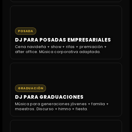
POSADA
DJ PARA POSADAS EMPRESARIALES
Cena navideña + show + rifas + premiación +
after office. Música corporativa adaptada.
GRADUACIÓN
DJ PARA GRADUACIONES
Música para generaciones jóvenes + familia +
maestros. Discurso + himno + fiesta.