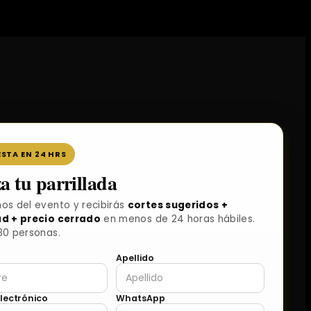
STA EN 24 HRS
a tu parrillada
os del evento y recibirás
cortes sugeridos +
d + precio cerrado
en menos de 24 horas hábiles.
30 personas.
Apellido
lectrónico
WhatsApp