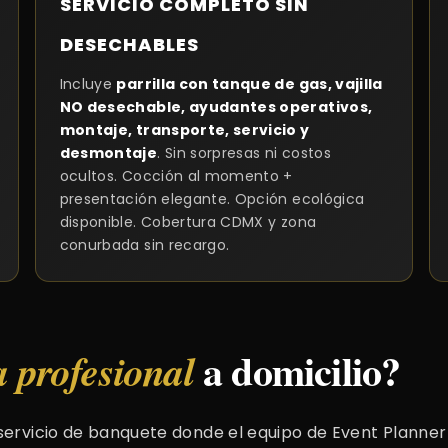
SERVICIO COMPLETO SIN
DESECHABLES
Incluye
parrilla con tanque de gas, vajilla
NO desechable, ayudantes operativos,
montaje, transporte, servicio y
desmontaje
. Sin sorpresas ni costos
ocultos. Cocción al momento +
presentación elegante. Opción ecológica
disponible. Cobertura CDMX y zona
conurbada sin recargo.
a domicilio?
a profesional
n servicio de banquete donde el equipo de Event Planne