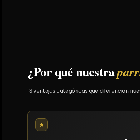
¿Por qué nuestra
parr
3 ventajas categóricas que diferencian nues
★