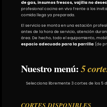
de gas, insumos frescos, vajilla no dese
profesional cocina en vivo frente a los invi
comida llega ya preparada.
El servicio se monta en una estación profes
antes de la hora de servicio, atención dura
área. De hecho, todo el equipamiento, mobili
espacio adecuado para la parrilla
(de pr
Nuestro menú:
5 corte
Selecciona libremente 3 cortes de los 5 
CORTES DISPONIBLES