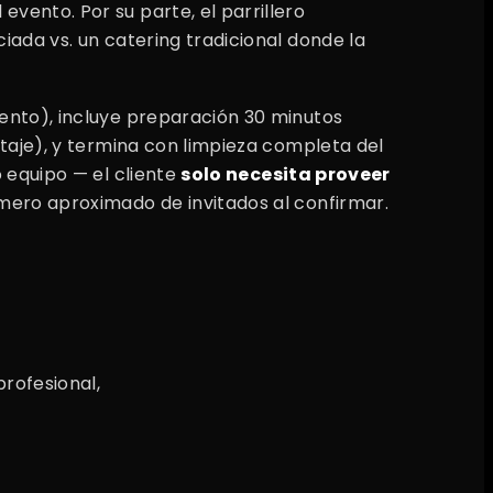
evento. Por su parte, el parrillero
iada vs. un catering tradicional donde la
vento), incluye preparación 30 minutos
aje), y termina con limpieza completa del
o equipo — el cliente
solo necesita proveer
úmero aproximado de invitados al confirmar.
rofesional,