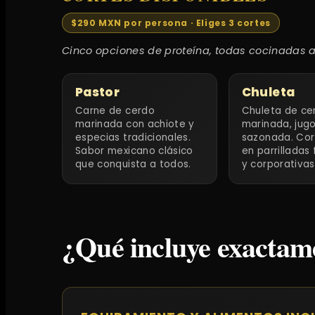
$290 MXN por persona · Eliges 3 cortes
Cinco opciones de proteína, todas cocinadas a l
Pastor
Chuleta
Carne de cerdo
Chuleta de ce
marinada con achiote y
marinada, jugo
especias tradicionales.
sazonada. Cor
Sabor mexicano clásico
en parrilladas 
que conquista a todos.
y corporativas
¿Qué incluye exactam