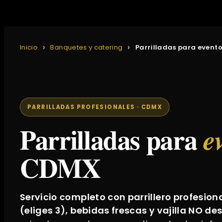
Inicio
Banquetes y catering
Parrilladas para event
PARRILLADAS PROFESIONALES · CDMX
Parrilladas para
e
CDMX
Servicio completo con parrillero profesional
(eliges 3), bebidas frescas y vajilla NO d