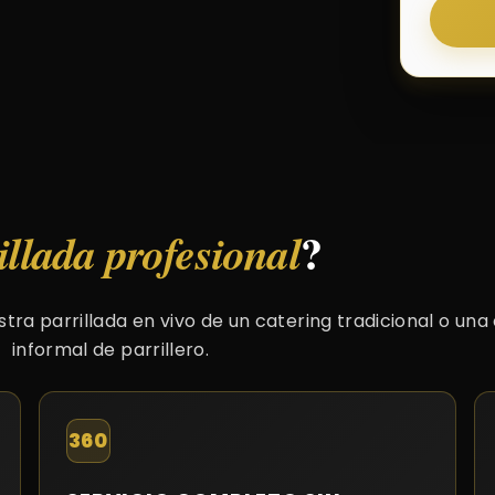
?
illada profesional
tra parrillada en vivo de un catering tradicional o una
informal de parrillero.
360