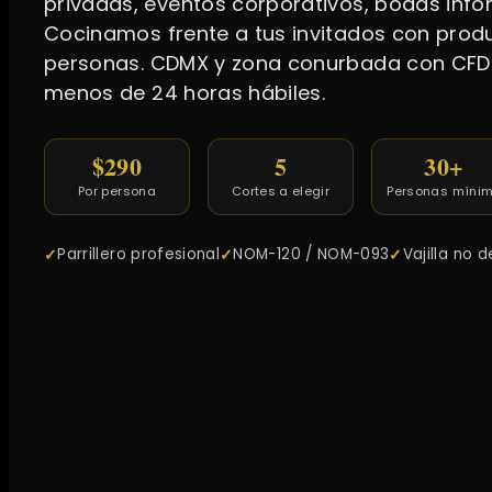
privadas, eventos corporativos, bodas info
Cocinamos frente a tus invitados con prod
personas. CDMX y zona conurbada con CFDI 
menos de 24 horas hábiles.
$290
5
30+
Por persona
Cortes a elegir
Personas míni
Parrillero profesional
NOM-120 / NOM-093
Vajilla no 