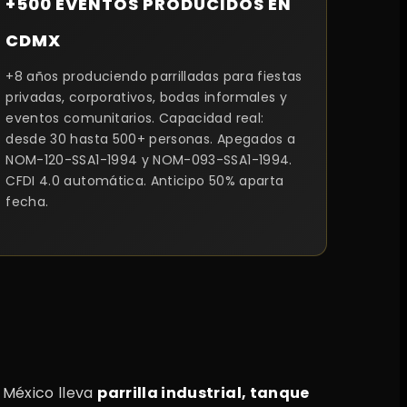
+500 EVENTOS PRODUCIDOS EN
CDMX
+8 años produciendo parrilladas para fiestas
privadas, corporativos, bodas informales y
eventos comunitarios. Capacidad real:
desde 30 hasta 500+ personas. Apegados a
NOM-120-SSA1-1994 y NOM-093-SSA1-1994.
CFDI 4.0 automática. Anticipo 50% aparta
fecha.
r México lleva
parrilla industrial, tanque