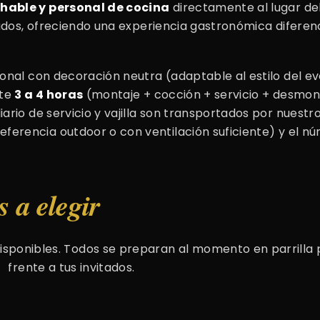
chable y personal de cocina
directamente al lugar del 
tados, ofreciendo una experiencia gastronómica diferenc
ional con decoración neutra (adaptable al estilo del e
nte
3 a 4 horas
(montaje + cocción + servicio + desmont
ario de servicio y vajilla son transportados por nuestr
eferencia outdoor o con ventilación suficiente) y el n
s a elegir
disponibles. Todos se preparan al momento en parrilla p
frente a tus invitados.