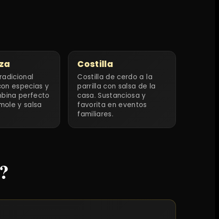
za
Costilla
radicional
Costilla de cerdo a la
on especias y
parrilla con salsa de la
mbina perfecto
casa. Sustanciosa y
ole y salsa
favorita en eventos
familiares.
?