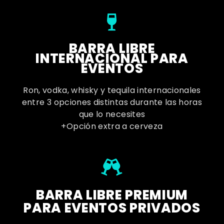
BARRA LIBRE
INTERNACIONAL PARA
EVENTOS
Ron, vodka, whisky y tequila internacionales
entre 3 opciones distintas durante las horas
que lo necesites
+Opción extra a cerveza
BARRA LIBRE PREMIUM
PARA EVENTOS PRIVADOS