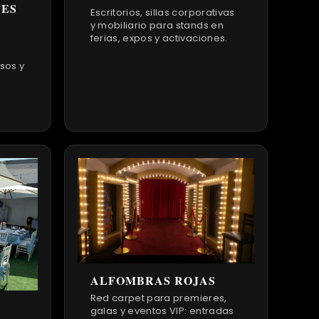
TES
Escritorios, sillas corporativas
y mobiliario para stands en
ferias, expos y activaciones.
sos y
ALFOMBRAS ROJAS
Red carpet para premieres,
galas y eventos VIP: entradas