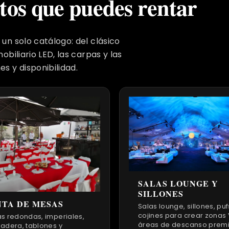
tos que puedes rentar
 un solo catálogo: del clásico
obiliario LED, las carpas y las
es y disponibilidad.
SALAS LOUNGE Y
SILLONES
TA DE MESAS
Salas lounge, sillones, puf
cojines para crear zonas 
s redondas, imperiales,
áreas de descanso prem
adera, tablones y