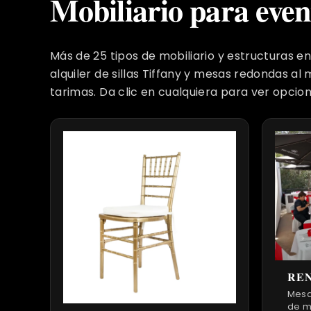
Mobiliario para even
Más de 25 tipos de mobiliario y estructuras en
alquiler de sillas Tiffany y mesas redondas al m
tarimas. Da clic en cualquiera para ver opcion
REN
Mesa
de m