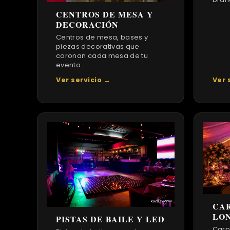
CENTROS DE MESA Y
DECORACIÓN
Centros de mesa, bases y
piezas decorativas que
coronan cada mesa de tu
evento.
Ver servicio →
Ver 
CAR
LO
PISTAS DE BAILE Y LED
Carp