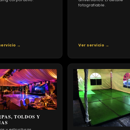
fotografiable.
servicio →
Ver servicio →
PAS, TOLDOS Y
NAS
as y estructuras