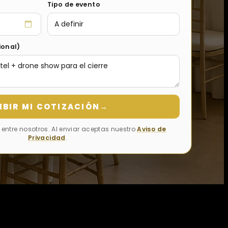
Tipo de evento
ional)
IBIR MI COTIZACIÓN
→
entre nosotros. Al enviar aceptas nuestro
Aviso de
Privacidad
.