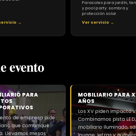
Parasoles para jardín, te
y pool party: sombra y
protección solar.
servicio →
Ver servicio →
de evento
LIARIO PARA
MOBILIARIO PARA 
NTOS
AÑOS
PORATIVOS
Los XV piden impacto vi
ento de empresa pide
Combinamos pista LED
iario que comunique
mobiliario iluminado, sa
a. Llevamos mesas
lounge, letras y númer