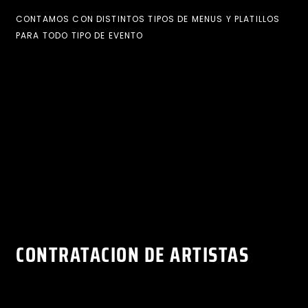
CONTAMOS CON DISTINTOS TIPOS DE MENUS Y PLATILLOS
PARA TODO TIPO DE EVENTO
CONTRATACION DE ARTISTAS
DJ'S • CANTANTES • GRUPOS • COMEDIANTES • BANDAS •
INFLUENCERS • SHOWMANS •