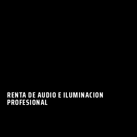
RENTA DE AUDIO E ILUMINACION
PROFESIONAL
AUDIO • ILUMINACION • VIDEO • MAPPING •