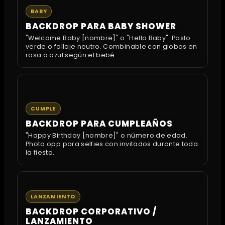
BABY
BACKDROP PARA BABY SHOWER
"Welcome Baby [nombre]" o "Hello Baby". Pasto
verde o follaje neutro. Combinable con globos en
rosa o azul según el bebé.
CUMPLE
BACKDROP PARA CUMPLEAÑOS
"Happy Birthday [nombre]" o número de edad.
Photo opp para selfies con invitados durante toda
la fiesta.
LANZAMIENTO
BACKDROP CORPORATIVO /
LANZAMIENTO