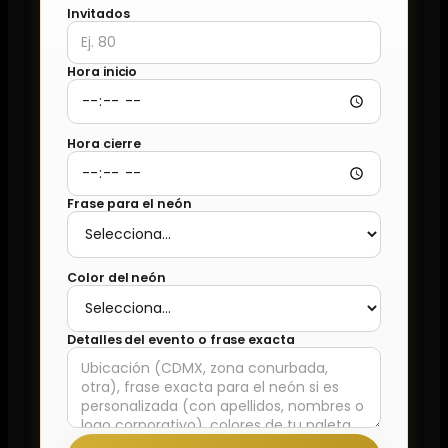
Invitados
Hora inicio
Hora cierre
Frase para el neón
Color del neón
Detalles del evento o frase exacta