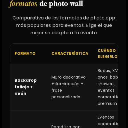
de photo wall
formatos
Comparativa de los formatos de photo opp
más populares para eventos. Elige el que
mejor se adapta a tu evento.
CUÁNDO
FORMATO
CARACTERÍSTICA
ELEGIRLO
Bodas, XV
Muro decorativo
años, baby
Backdrop
+ iluminación +
showers,
follaje +
frase
eventos
neón
personalizada
corporativos
premium
Eventos
corporativos,
Pared lisa con