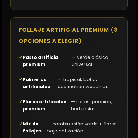
FOLLAJE ARTIFICIAL PREMIUM (3
OPCIONES A ELEGIR)
Pasto artificial
— verde clásico
premium
universal
Palmeras
— tropical, boho,
artificiales
destination weddings
Flores artificiales
— rosas, peonias,
premium
hortensias
Mix de
— combinación verde + flores
follajes
bajo cotización