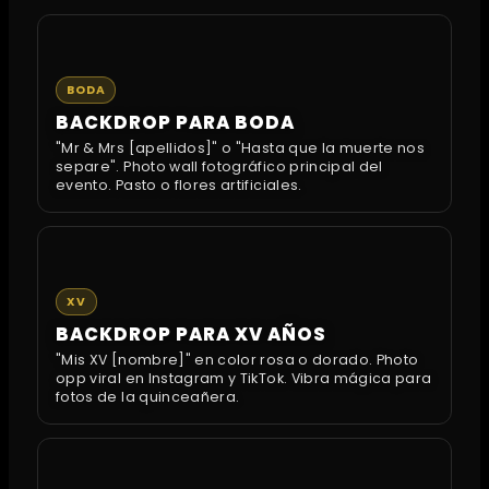
BODA
BACKDROP PARA BODA
"Mr & Mrs [apellidos]" o "Hasta que la muerte nos
separe". Photo wall fotográfico principal del
evento. Pasto o flores artificiales.
XV
BACKDROP PARA XV AÑOS
"Mis XV [nombre]" en color rosa o dorado. Photo
opp viral en Instagram y TikTok. Vibra mágica para
fotos de la quinceañera.