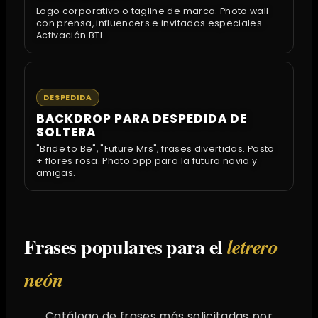
Logo corporativo o tagline de marca. Photo wall
con prensa, influencers e invitados especiales.
Activación BTL.
DESPEDIDA
BACKDROP PARA DESPEDIDA DE
SOLTERA
"Bride to Be", "Future Mrs", frases divertidas. Pasto
+ flores rosa. Photo opp para la futura novia y
amigas.
Frases populares para el
letrero
neón
Catálogo de frases más solicitadas por