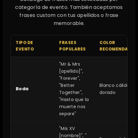
categoría de evento. También aceptamos
frases custom con tus apellidos o frase
memorable.
TIPO DE
FRASES
COLOR
EVENTO
POPULARES
RECOMENDADO
"Mr & Mrs
[apellido]",
"Forever",
"Better
Blanco cálido,
Boda
Together",
dorado
"Hasta que la
muerte nos
separe"
"Mis XV
[nombre]", "