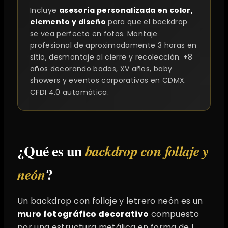
Incluye
asesoría personalizada en color,
elemento y diseño
para que el backdrop
se vea perfecto en fotos. Montaje
profesional de aproximadamente 3 horas en
sitio, desmontaje al cierre y recolección. +8
años decorando bodas, XV años, baby
showers y eventos corporativos en CDMX.
CFDI 4.0 automática.
¿Qué es un
backdrop con follaje y
?
neón
Un backdrop con follaje y letrero neón es un
muro fotográfico decorativo
compuesto
por una estructura metálica en forma de L