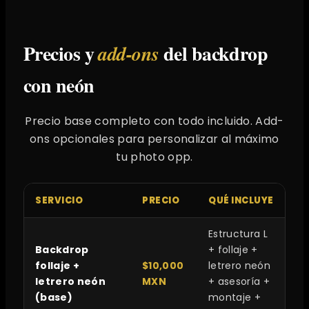
Precios y
del backdrop
add-ons
con neón
Precio base completo con todo incluido. Add-
ons opcionales para personalizar al máximo
tu photo opp.
SERVICIO
PRECIO
QUÉ INCLUYE
Estructura L
Backdrop
+ follaje +
follaje +
$10,000
letrero neón
letrero neón
MXN
+ asesoría +
(base)
montaje +