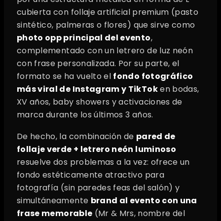
cubierta con follaje artificial premium (pasto
sintético, palmeras o flores) que sirve como
photo opp principal del evento
,
complementado con un letrero de luz neón
con frase personalizada. Por su parte, el
formato se ha vuelto el
fondo fotográfico
más viral de Instagram y TikTok
en bodas,
XV años, baby showers y activaciones de
marca durante los últimos 3 años.
De hecho, la combinación de
pared de
follaje verde + letrero neón luminoso
resuelve dos problemas a la vez: ofrece un
fondo estéticamente atractivo para
fotografía (sin paredes feas del salón) y
simultáneamente
brand al evento con una
frase memorable
(Mr & Mrs, nombre del