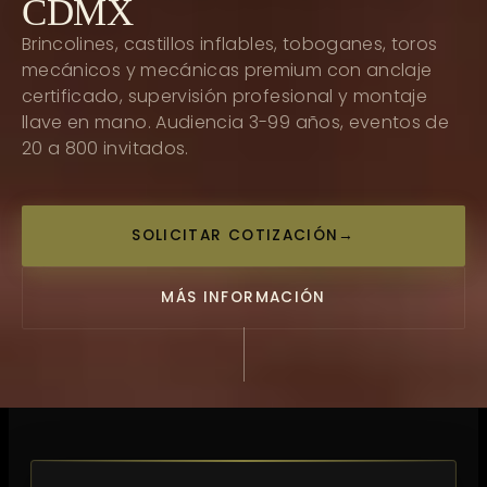
CDMX
Brincolines, castillos inflables, toboganes, toros
mecánicos y mecánicas premium con anclaje
certificado, supervisión profesional y montaje
llave en mano. Audiencia 3-99 años, eventos de
20 a 800 invitados.
SOLICITAR COTIZACIÓN
→
MÁS INFORMACIÓN