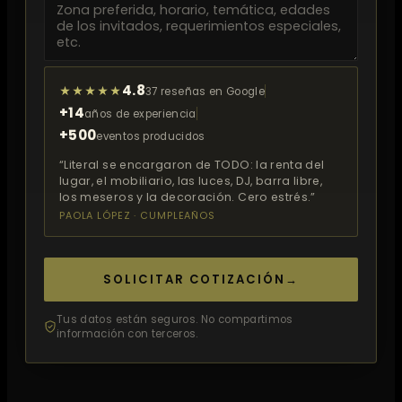
4.8
★★★★★
37 reseñas en Google
+14
años de experiencia
+500
eventos producidos
“Literal se encargaron de TODO: la renta del
lugar, el mobiliario, las luces, DJ, barra libre,
los meseros y la decoración. Cero estrés.”
PAOLA LÓPEZ · CUMPLEAÑOS
SOLICITAR COTIZACIÓN
→
Tus datos están seguros. No compartimos
información con terceros.