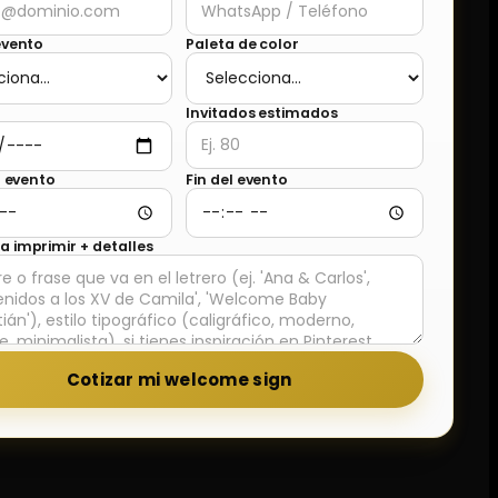
evento
Paleta de color
Invitados estimados
l evento
Fin del evento
 imprimir + detalles
Cotizar mi welcome sign