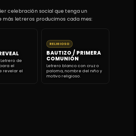
ier celebración social que tenga un
ue más letreros producimos cada mes:
RELIGIOSO
BAUTIZO / PRIMERA
REVEAL
COMUNIÓN
? Letrero de
para el
Letrero blanco con cruz o
revelar el
paloma, nombre del niño y
motivo religioso.