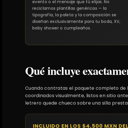
evento o el mensaje que tú elijas. No
reciclamos plantillas genéricas — la
tipografía, la paleta y la composición se
diseñan exclusivamente para tu boda, XV,
baby shower o cumpleaños.
Qué incluye exactame
Cuando contratas el paquete completo de l
coordinados visualmente, listos en sitio ante
letrero quede chueco sobre una silla presta
INCLUIDO EN LOS $4,500 MXN DE