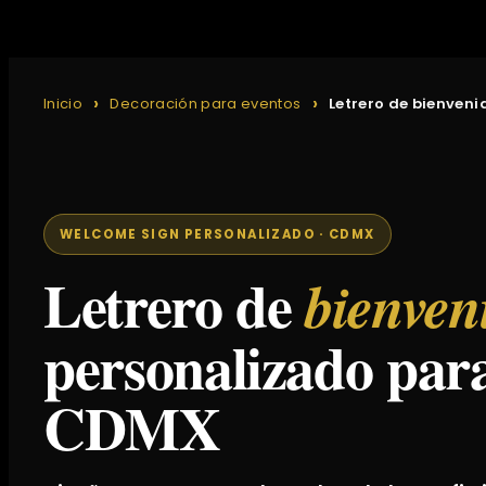
Inicio
Decoración para eventos
Letrero de bienven
WELCOME SIGN PERSONALIZADO · CDMX
Letrero de
bienven
personalizado para
CDMX