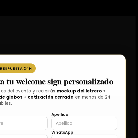
· RESPUESTA 24H
za tu welcome sign personalizado
os del evento y recibirás
mockup del letrero +
de globos + cotización cerrada
en menos de 24
biles.
Apellido
WhatsApp