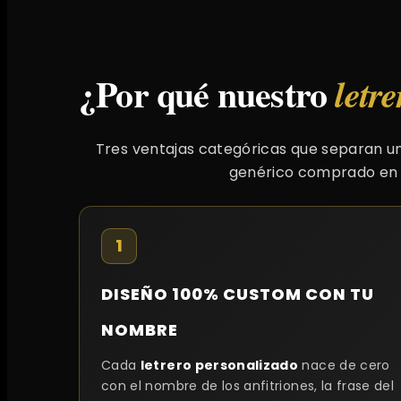
¿Por qué nuestro
letr
Tres ventajas categóricas que separan un
genérico comprado en p
1
DISEÑO 100% CUSTOM CON TU
NOMBRE
Cada
letrero personalizado
nace de cero
con el nombre de los anfitriones, la frase del