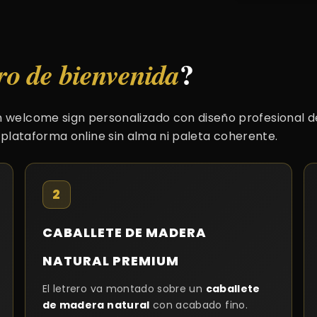
?
ero de bienvenida
 welcome sign personalizado con diseño profesional de
lataforma online sin alma ni paleta coherente.
2
CABALLETE DE MADERA
NATURAL PREMIUM
El letrero va montado sobre un
caballete
de madera natural
con acabado fino.