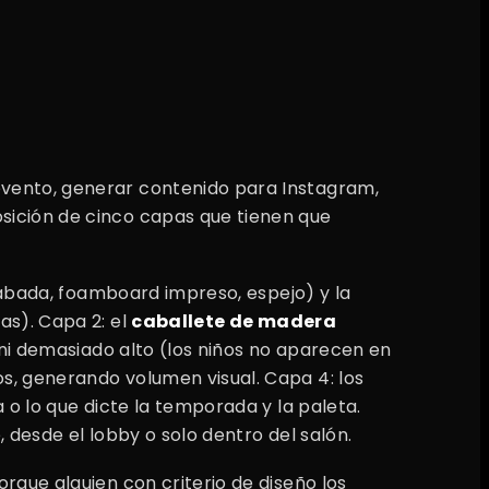
evento, generar contenido para Instagram,
osición de cinco capas que tienen que
rabada, foamboard impreso, espejo) y la
as). Capa 2: el
caballete de madera
 ni demasiado alto (los niños no aparecen en
s, generando volumen visual. Capa 4: los
 o lo que dicte la temporada y la paleta.
e, desde el lobby o solo dentro del salón.
orque alguien con criterio de diseño los