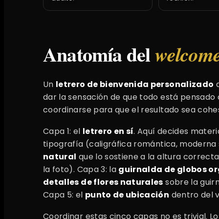
Anatomía del
welcome
Un
letrero de bienvenida personalizado
q
dar la sensación de que todo está pensado a
coordinarse para que el resultado sea cohes
Capa 1: el
letrero en sí
. Aquí decides materi
tipografía (caligráfica romántica, moderna s
natural
que lo sostiene a la altura correct
la foto). Capa 3: la
guirnalda de globos o
detalles de flores naturales
sobre la guirn
Capa 5: el
punto de ubicación
dentro del v
Coordinar estas cinco capas no es trivial. L