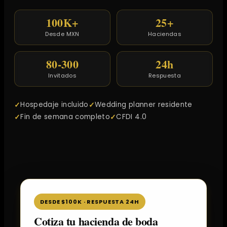
100K+
25+
Desde MXN
Haciendas
80-300
24h
Invitados
Respuesta
Hospedaje incluido
Wedding planner residente
Fin de semana completo
CFDI 4.0
DESDE $100K · RESPUESTA 24H
Cotiza tu hacienda de boda