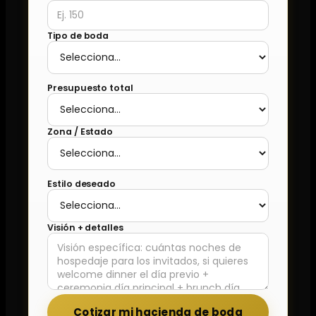
Tipo de boda
Presupuesto total
Zona / Estado
Estilo deseado
Visión + detalles
Cotizar mi hacienda de boda