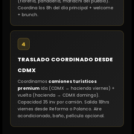
(florería, panadería, mariachi del pueblo).
Coordina los 8h del día principal + welcome
+ brunch.
4
TRASLADO COORDINADO DESDE
CDMX
Coordinamos
camiones turísticos
premium
ida (CDMX → hacienda viernes) +
vuelta (hacienda → CDMX domingo).
Capacidad 35 inv por camión. Salida 18hrs
viernes desde Reforma o Polanco. Aire
acondicionado, baño, película opcional.