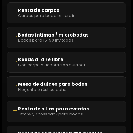
→
Renta de carpas
Carpas para boda en jardín
→
Bodas íntimas / microbodas
Bodas para 15-50 invitados
→
Bodas al aire libre
Con carpa y decoración outdoor
→
Mesa de dulces para bodas
Elegante o rústica boho
→
Renta de sillas para eventos
Tiffany y Crossback para bodas