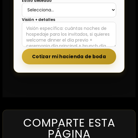
Estilo deseado
Visión + detalles
Cotizar mi hacienda de boda
COMPARTE ESTA
PÁGINA