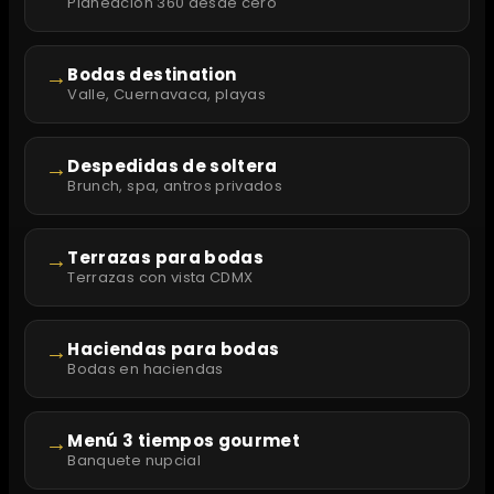
Planeación 360 desde cero
→
Bodas destination
Valle, Cuernavaca, playas
→
Despedidas de soltera
Brunch, spa, antros privados
→
Terrazas para bodas
Terrazas con vista CDMX
→
Haciendas para bodas
Bodas en haciendas
→
Menú 3 tiempos gourmet
Banquete nupcial