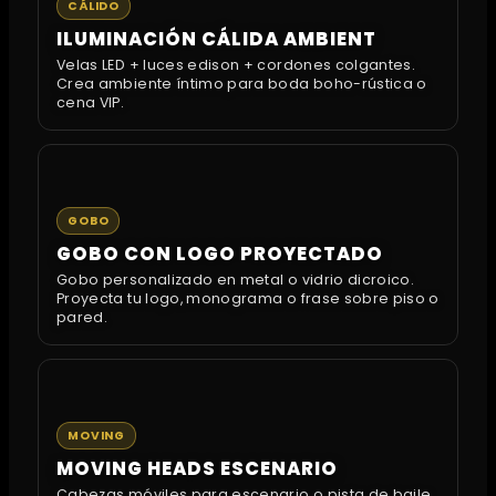
CÁLIDO
ILUMINACIÓN CÁLIDA AMBIENT
Velas LED + luces edison + cordones colgantes.
Crea ambiente íntimo para boda boho-rústica o
cena VIP.
GOBO
GOBO CON LOGO PROYECTADO
Gobo personalizado en metal o vidrio dicroico.
Proyecta tu logo, monograma o frase sobre piso o
pared.
MOVING
MOVING HEADS ESCENARIO
Cabezas móviles para escenario o pista de baile.