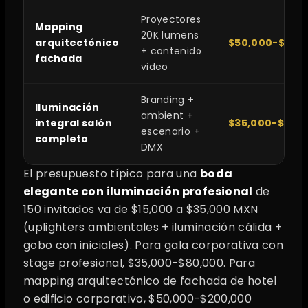
Proyectores
Mapping
20K lumens
arquitectónico
$50,000-$200
+ contenido
fachada
video
Branding +
Iluminación
ambient +
integral salón
$35,000-$120,
escenario +
completo
DMX
El presupuesto típico para una
boda
elegante con iluminación profesional
de
150 invitados va de $15,000 a $35,000 MXN
(uplighters ambientales + iluminación cálida +
gobo con iniciales). Para gala corporativa con
stage profesional, $35,000-$80,000. Para
mapping arquitectónico de fachada de hotel
o edificio corporativo, $50,000-$200,000