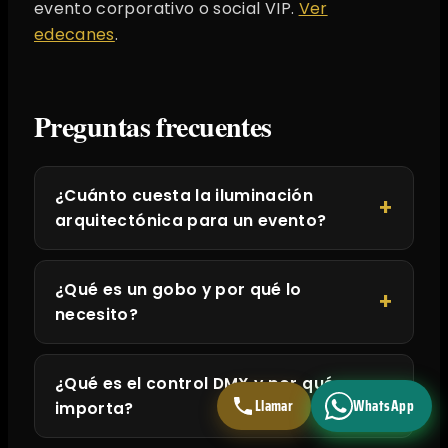
evento corporativo o social VIP.
Ver
edecanes
.
Preguntas frecuentes
¿Cuánto cuesta la iluminación
arquitectónica para un evento?
¿Qué es un gobo y por qué lo
necesito?
¿Qué es el control DMX y por qué
Llamar
WhatsApp
importa?