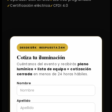
Certificación eléctrica
CFDI 4.0
DESDE $8K · RESPUESTA 24H
Cotiza tu iluminación
Cuéntanos del evento y recibirás
plano
lumínico + lista de equipo + cotización
cerrada
en menos de 24 horas hábiles.
Nombre
Apellido