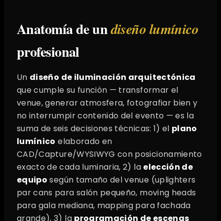
Anatomía de un
diseño lumínico
profesional
Un
diseño de iluminación arquitectónica
que cumple su función — transformar el
venue, generar atmosfera, fotografiar bien y
no interrumpir contenido del evento — es la
suma de seis decisiones técnicas: 1) el
plano
lumínico
elaborado en
CAD/Capture/WYSIWYG con posicionamiento
exacto de cada luminaria, 2) la
elección de
equipo
según tamaño del venue (uplighters
par cans para salón pequeño, moving heads
para gala mediana, mapping para fachada
grande), 3) la
programación de escenas