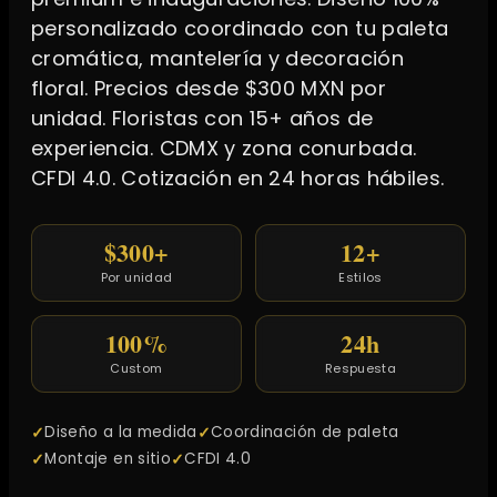
personalizado coordinado con tu paleta
cromática, mantelería y decoración
floral. Precios desde $300 MXN por
unidad. Floristas con 15+ años de
experiencia. CDMX y zona conurbada.
CFDI 4.0. Cotización en 24 horas hábiles.
$300+
12+
Por unidad
Estilos
100%
24h
Custom
Respuesta
Diseño a la medida
Coordinación de paleta
Montaje en sitio
CFDI 4.0