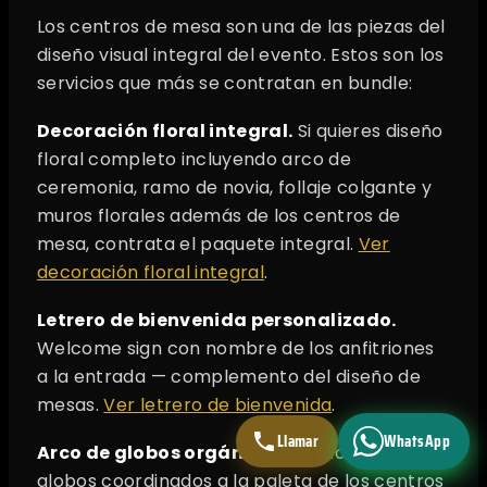
Los centros de mesa son una de las piezas del
diseño visual integral del evento. Estos son los
servicios que más se contratan en bundle:
Decoración floral integral.
Si quieres diseño
floral completo incluyendo arco de
ceremonia, ramo de novia, follaje colgante y
muros florales además de los centros de
mesa, contrata el paquete integral.
Ver
decoración floral integral
.
Letrero de bienvenida personalizado.
Welcome sign con nombre de los anfitriones
a la entrada — complemento del diseño de
mesas.
Ver letrero de bienvenida
.
Llamar
WhatsApp
Arco de globos orgánicos.
Photo opp con
globos coordinados a la paleta de los centros