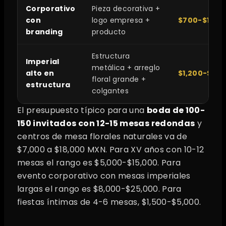
Corporativo
Pieza decorativa +
con
logo empresa +
$700-$1,50
branding
producto
Estructura
Imperial
metálica + arreglo
alto en
$1,200-$3,5
floral grande +
estructura
colgantes
El presupuesto típico para una
boda de 100-
150 invitados con 12-15 mesas redondas
y
centros de mesa florales naturales va de
$7,000 a $18,000 MXN. Para XV años con 10-12
mesas el rango es $5,000-$15,000. Para
evento corporativo con mesas imperiales
largas el rango es $8,000-$25,000. Para
fiestas íntimas de 4-6 mesas, $1,500-$5,000.