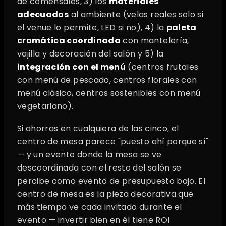
de comensales, 3) los
materiales
adecuados
al ambiente (velas reales solo si
el venue lo permite, LED si no), 4) la
paleta
cromática coordinada
con mantelería,
vajilla y decoración del salón y 5) la
integración con el menú
(centros frutales
con menú de pescado, centros florales con
menú clásico, centros sostenibles con menú
vegetariano).
Si ahorras en cualquiera de las cinco, el
centro de mesa parece "puesto ahí porque sí"
— y un evento donde la mesa se ve
descoordinada con el resto del salón se
percibe como evento de presupuesto bajo. El
centro de mesa es la pieza decorativa que
más tiempo ve cada invitado durante el
evento — invertir bien en él tiene ROI