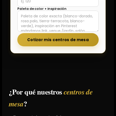
Paleta de color + inspiración
Cotizar mis centros de mesa
¿Por qué nuestros
centros de
?
mesa