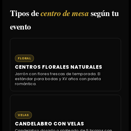
Tipos de
según tu
centro de mesa
evento
FLORAL
CENTROS FLORALES NATURALES
Jarrón con flores frescas de temporada. El
estándar para bodas y XV años con paleta
romántica.
VELAS
CANDELABRO CON VELAS
Candelabro dorado o plateado de 5 brazos con