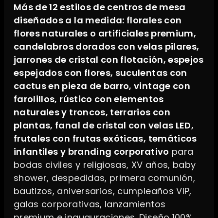
Más de 12 estilos de centros de mesa
diseñados a la medida: florales con
flores naturales o artificiales premium,
candelabros dorados con velas pilares,
jarrones de cristal con flotación, espejos
espejados con flores, suculentas con
cactus en pieza de barro, vintage con
farolillos, rústico con elementos
naturales y troncos, terrarios con
plantas, fanal de cristal con velas LED,
frutales con frutas exóticas, temáticos
infantiles y branding corporativo
para
bodas civiles y religiosas, XV años, baby
shower, despedidas, primera comunión,
bautizos, aniversarios, cumpleaños VIP,
galas corporativas, lanzamientos
premium e inauguraciones. Diseño 100%