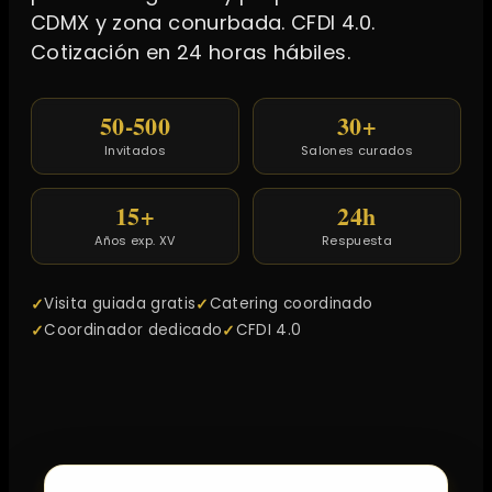
CDMX y zona conurbada. CFDI 4.0.
Cotización en 24 horas hábiles.
50-500
30+
Invitados
Salones curados
15+
24h
Años exp. XV
Respuesta
Visita guiada gratis
Catering coordinado
Coordinador dedicado
CFDI 4.0