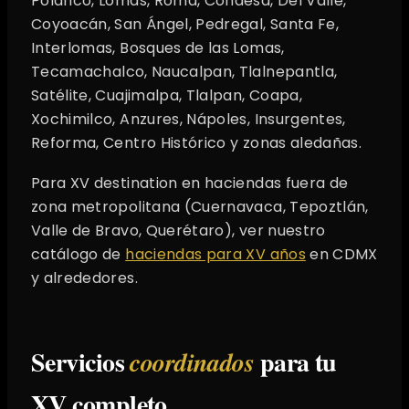
Polanco, Lomas, Roma, Condesa, Del Valle,
Coyoacán, San Ángel, Pedregal, Santa Fe,
Interlomas, Bosques de las Lomas,
Tecamachalco, Naucalpan, Tlalnepantla,
Satélite, Cuajimalpa, Tlalpan, Coapa,
Xochimilco, Anzures, Nápoles, Insurgentes,
Reforma, Centro Histórico y zonas aledañas.
Para XV destination en haciendas fuera de
zona metropolitana (Cuernavaca, Tepoztlán,
Valle de Bravo, Querétaro), ver nuestro
catálogo de
haciendas para XV años
en CDMX
y alrededores.
Servicios
para tu
coordinados
XV completo