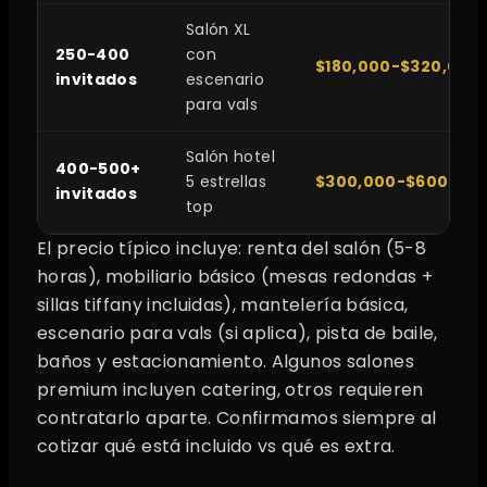
Salón XL
250-400
con
$180,000-$320,000
invitados
escenario
para vals
Salón hotel
400-500+
5 estrellas
$300,000-$600,000
invitados
top
El precio típico incluye: renta del salón (5-8
horas), mobiliario básico (mesas redondas +
sillas tiffany incluidas), mantelería básica,
escenario para vals (si aplica), pista de baile,
baños y estacionamiento. Algunos salones
premium incluyen catering, otros requieren
contratarlo aparte. Confirmamos siempre al
cotizar qué está incluido vs qué es extra.