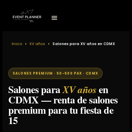
Inicio
XV años
Salones para XV años en CDMX
SALONES PREMIUM · 50-500 PAX · CDMX
Salones para
en
XV años
CDMX — renta de salones
premium para tu fiesta de
15