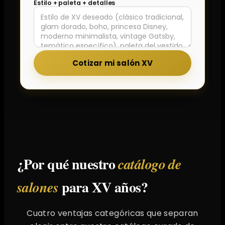
Estilo + paleta + detalles
Cotizar mi salón XV
¿Por qué nuestro
catálogo de
para XV años?
salones
Cuatro ventajas categóricas que separan