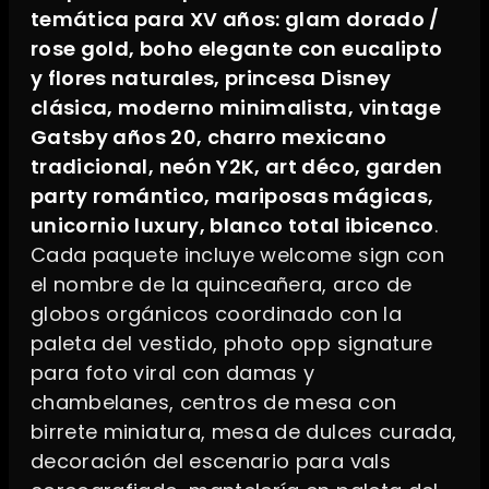
temática para XV años: glam dorado /
rose gold, boho elegante con eucalipto
y flores naturales, princesa Disney
clásica, moderno minimalista, vintage
Gatsby años 20, charro mexicano
tradicional, neón Y2K, art déco, garden
party romántico, mariposas mágicas,
unicornio luxury, blanco total ibicenco
.
Cada paquete incluye welcome sign con
el nombre de la quinceañera, arco de
globos orgánicos coordinado con la
paleta del vestido, photo opp signature
para foto viral con damas y
chambelanes, centros de mesa con
birrete miniatura, mesa de dulces curada,
decoración del escenario para vals