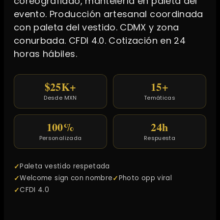
coreografiado, mantelería en paleta del
evento. Producción artesanal coordinada
con paleta del vestido. CDMX y zona
conurbada. CFDI 4.0. Cotización en 24
horas hábiles.
$25K+
15+
Desde MXN
Temáticas
100%
24h
Personalizada
Respuesta
Paleta vestido respetada
Welcome sign con nombre
Photo opp viral
CFDI 4.0