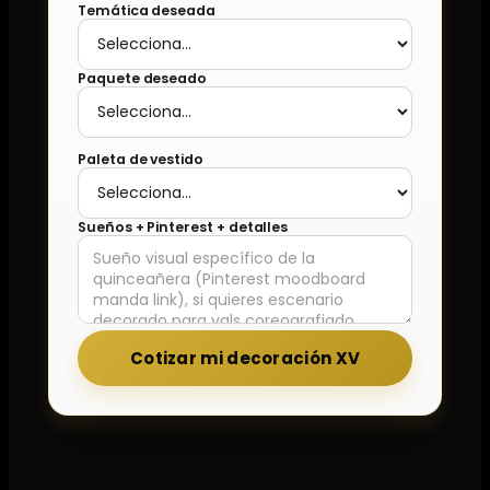
Temática deseada
Paquete deseado
Paleta de vestido
Sueños + Pinterest + detalles
Cotizar mi decoración XV