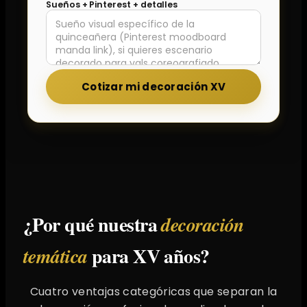
Sueños + Pinterest + detalles
Cotizar mi decoración XV
¿Por qué nuestra
decoración
para XV años?
temática
Cuatro ventajas categóricas que separan la