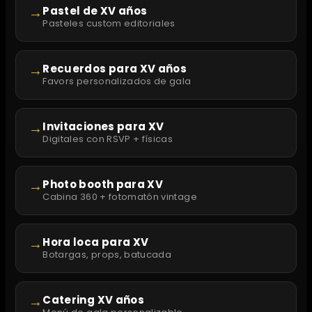
→
Pastel de XV años
Pasteles custom editoriales
→
Recuerdos para XV años
Favors personalizados de gala
→
Invitaciones para XV
Digitales con RSVP + físicas
→
Photo booth para XV
Cabina 360 + fotomatón vintage
→
Hora loca para XV
Botargas, props, batucada
→
Catering XV años