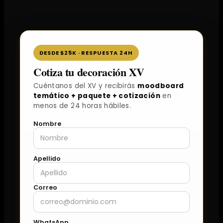
DESDE $25K · RESPUESTA 24H
Cotiza tu decoración XV
Cuéntanos del XV y recibirás
moodboard
temático + paquete + cotización
en
menos de 24 horas hábiles.
Nombre
Apellido
Correo
WhatsApp