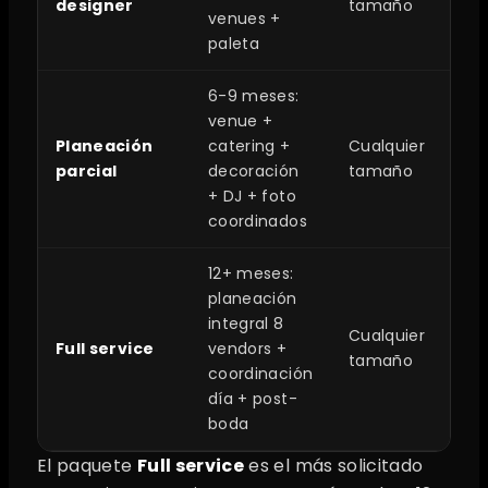
designer
tamaño
venues +
paleta
6-9 meses:
venue +
Planeación
catering +
Cualquier
$
parcial
decoración
tamaño
+ DJ + foto
coordinados
12+ meses:
planeación
integral 8
Cualquier
Full service
vendors +
$
tamaño
coordinación
día + post-
boda
El paquete
Full service
es el más solicitado