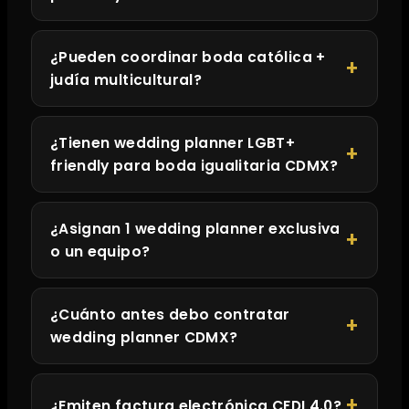
¿Pueden coordinar boda católica +
judía multicultural?
¿Tienen wedding planner LGBT+
friendly para boda igualitaria CDMX?
¿Asignan 1 wedding planner exclusiva
o un equipo?
¿Cuánto antes debo contratar
wedding planner CDMX?
¿Emiten factura electrónica CFDI 4.0?