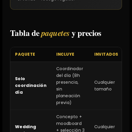
Tabla de
y precios
paquetes
PAQUETE
INCLUYE
INVITADOS
P
Coordinador
del día (8h
Solo
presencia,
Cualquier
coordinación
$
sin
tamaño
día
planeación
previa)
Concepto +
moodboard
Wedding
Cualquier
+ selección 3
$