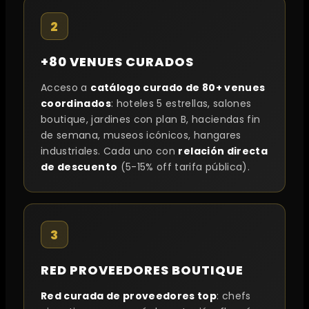
2
+80 VENUES CURADOS
Acceso a
catálogo curado de 80+ venues
coordinados
: hoteles 5 estrellas, salones
boutique, jardines con plan B, haciendas fin
de semana, museos icónicos, hangares
industriales. Cada uno con
relación directa
de descuento
(5-15% off tarifa pública).
3
RED PROVEEDORES BOUTIQUE
Red curada de proveedores top
: chefs