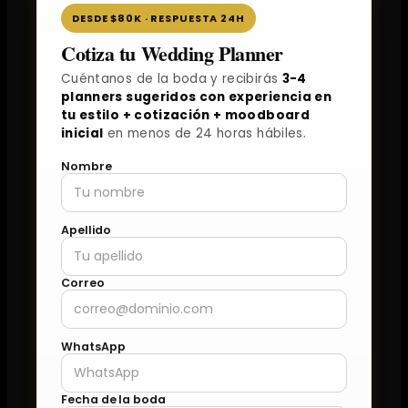
DESDE $80K · RESPUESTA 24H
Cotiza tu Wedding Planner
Cuéntanos de la boda y recibirás
3-4
planners sugeridos con experiencia en
tu estilo + cotización + moodboard
inicial
en menos de 24 horas hábiles.
Nombre
Apellido
Correo
WhatsApp
Fecha de la boda