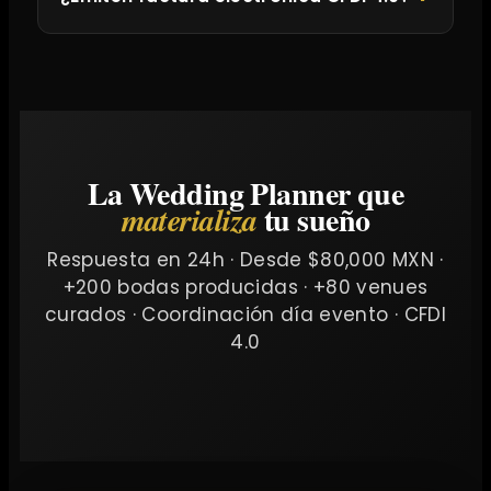
La Wedding Planner que
tu sueño
materializa
Respuesta en 24h · Desde $80,000 MXN ·
+200 bodas producidas · +80 venues
curados · Coordinación día evento · CFDI
4.0