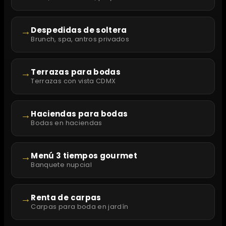
→
Despedidas de soltera
Brunch, spa, antros privados
→
Terrazas para bodas
Terrazas con vista CDMX
→
Haciendas para bodas
Bodas en haciendas
→
Menú 3 tiempos gourmet
Banquete nupcial
→
Renta de carpas
Carpas para boda en jardín