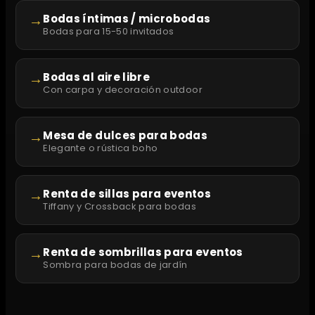
→
Bodas íntimas / microbodas
Bodas para 15-50 invitados
→
Bodas al aire libre
Con carpa y decoración outdoor
→
Mesa de dulces para bodas
Elegante o rústica boho
→
Renta de sillas para eventos
Tiffany y Crossback para bodas
→
Renta de sombrillas para eventos
Sombra para bodas de jardín