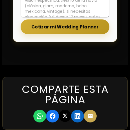
Cotizar mi Wedding Planner
COMPARTE ESTA
PÁGINA