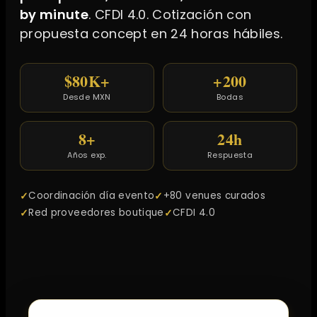
by minute
. CFDI 4.0. Cotización con
propuesta concept en 24 horas hábiles.
$80K+
+200
Desde MXN
Bodas
8+
24h
Años exp.
Respuesta
Coordinación día evento
+80 venues curados
Red proveedores boutique
CFDI 4.0