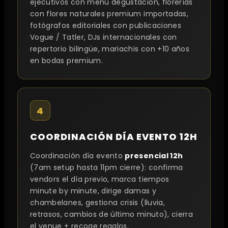
ejecutivos con menú degustación, florerías
con flores naturales premium importadas,
fotógrafos editoriales con publicaciones
Vogue / Tatler, DJs internacionales con
repertorio bilingüe, mariachis con +10 años
en bodas premium.
4
COORDINACIÓN DÍA EVENTO 12H
Coordinación día evento
presencial 12h
(7am setup hasta 11pm cierre): confirma
vendors el día previo, marca tiempos
minute by minute, dirige damas y
chambelanes, gestiona crisis (lluvia,
retrasos, cambios de último minuto), cierra
el venue + recoge regalos.