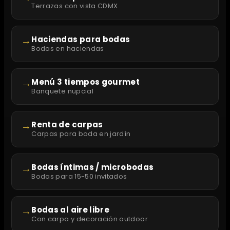
Terrazas con vista CDMX
→
Haciendas para bodas
Bodas en haciendas
→
Menú 3 tiempos gourmet
Banquete nupcial
→
Renta de carpas
Carpas para boda en jardín
→
Bodas íntimas / microbodas
Bodas para 15-50 invitados
→
Bodas al aire libre
Con carpa y decoración outdoor