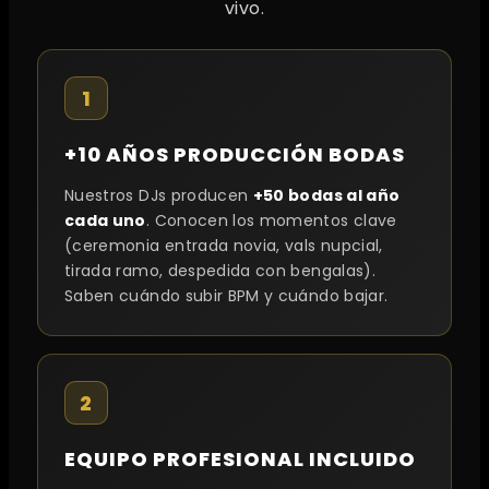
vivo.
1
+10 AÑOS PRODUCCIÓN BODAS
Nuestros DJs producen
+50 bodas al año
cada uno
. Conocen los momentos clave
(ceremonia entrada novia, vals nupcial,
tirada ramo, despedida con bengalas).
Saben cuándo subir BPM y cuándo bajar.
2
EQUIPO PROFESIONAL INCLUIDO