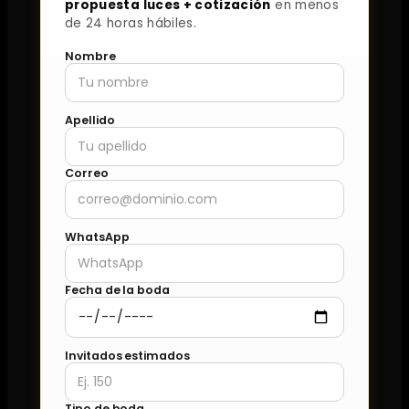
propuesta luces + cotización
en menos
de 24 horas hábiles.
Nombre
Apellido
Correo
WhatsApp
Fecha de la boda
Invitados estimados
Tipo de boda