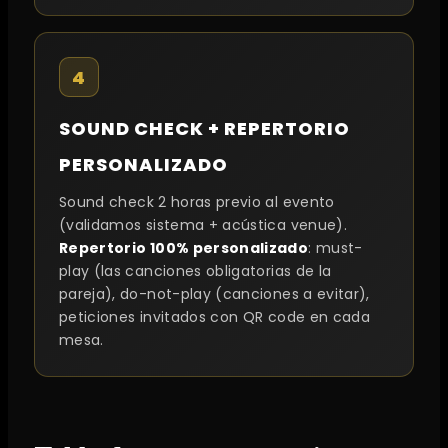
4
SOUND CHECK + REPERTORIO
PERSONALIZADO
Sound check 2 horas previo al evento
(validamos sistema + acústica venue).
Repertorio 100% personalizado
: must-
play (las canciones obligatorias de la
pareja), do-not-play (canciones a evitar),
peticiones invitados con QR code en cada
mesa.