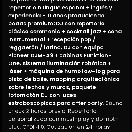
repertorio bilingüe español + inglés y
experiencia +10 años produciendo
bodas premium: DJ con repertorio
clásico ceremonia + cocktail jazz + cena
instrumental + recepción pop /
reggaetón / latino, DJ con equipo
Pioneer DJM-A9 + cabinas Funktion-
One, sistema iluminación robótica +
láser + máquina de humo low-fog para
pista de baile, mapping arquitectónico
sobre techos y muros, paquete
fotomatón DJ con luces
estroboscópicas para after party
. Sound
check 2 horas previo. Repertorio
personalizado con must-play y do-not-
play. CFDI 4.0. Cotización en 24 horas