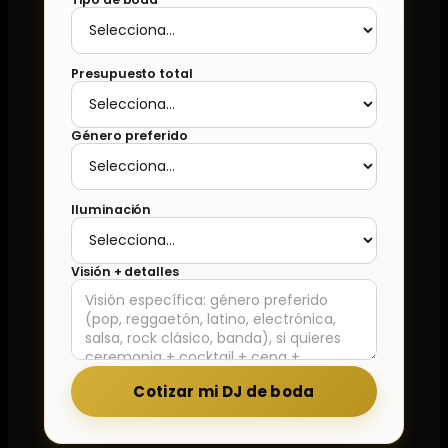
Presupuesto total
Género preferido
Iluminación
Visión + detalles
Cotizar mi DJ de boda