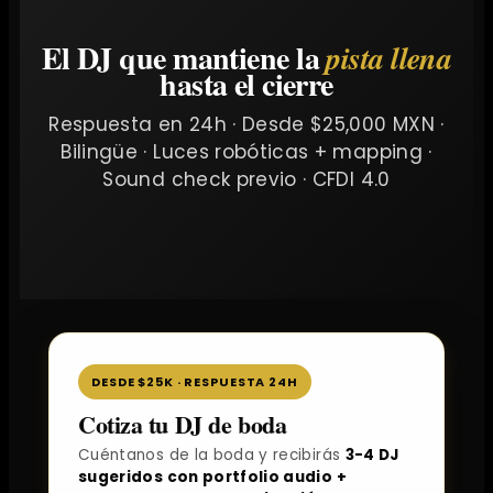
El DJ que mantiene la
pista llena
hasta el cierre
Respuesta en 24h · Desde $25,000 MXN ·
Bilingüe · Luces robóticas + mapping ·
Sound check previo · CFDI 4.0
DESDE $25K · RESPUESTA 24H
Cotiza tu DJ de boda
Cuéntanos de la boda y recibirás
3-4 DJ
sugeridos con portfolio audio +