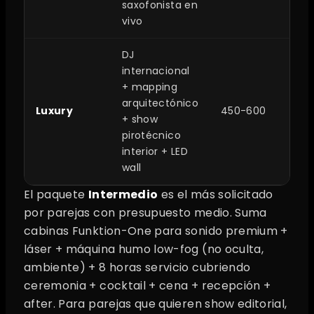
saxofonista en
vivo
DJ
internacional
+ mapping
arquitectónico
Luxury
450-600
$1
+ show
pirotécnico
interior + LED
wall
El paquete
Intermedio
es el más solicitado
por parejas con presupuesto medio. Suma
cabinas Funktion-One para sonido premium +
láser + máquina humo low-fog (no oculta,
ambiente) + 8 horas servicio cubriendo
ceremonia + cocktail + cena + recepción +
after. Para parejas que quieren show editorial,