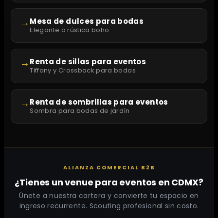
→
Mesa de dulces para bodas
Elegante o rústica boho
→
Renta de sillas para eventos
Tiffany y Crossback para bodas
→
Renta de sombrillas para eventos
Sombra para bodas de jardín
ALIANZA COMERCIAL B2B
¿Tienes un venue para eventos en CDMX?
Únete a nuestra cartera y convierte tu espacio en
ingreso recurrente. Scouting profesional sin costo.