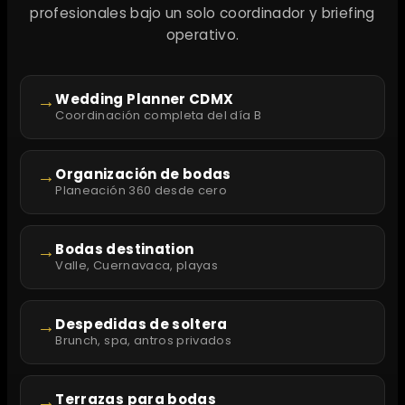
profesionales bajo un solo coordinador y briefing
operativo.
→
Wedding Planner CDMX
Coordinación completa del día B
→
Organización de bodas
Planeación 360 desde cero
→
Bodas destination
Valle, Cuernavaca, playas
→
Despedidas de soltera
Brunch, spa, antros privados
→
Terrazas para bodas