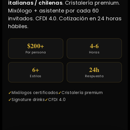
italianas / chilenas
. Cristalería premium.
Mixólogo + asistente por cada 60
invitados. CFDI 4.0. Cotización en 24 horas
hábiles.
$200+
4-6
Por persona
Horas
6+
24h
Estilos
Respuesta
Mixólogos certificados
Cristalería premium
Signature drinks
CFDI 4.0