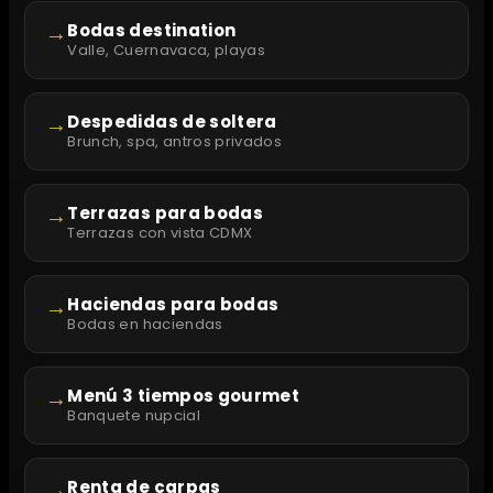
→
Bodas destination
Valle, Cuernavaca, playas
→
Despedidas de soltera
Brunch, spa, antros privados
→
Terrazas para bodas
Terrazas con vista CDMX
→
Haciendas para bodas
Bodas en haciendas
→
Menú 3 tiempos gourmet
Banquete nupcial
→
Renta de carpas