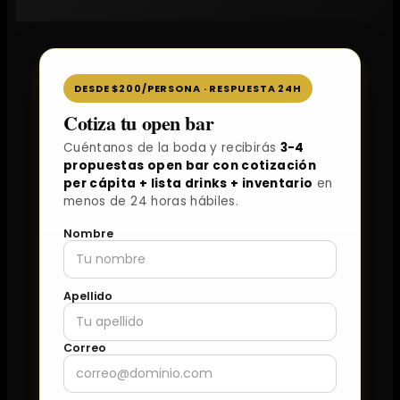
DESDE $200/PERSONA · RESPUESTA 24H
Cotiza tu open bar
Cuéntanos de la boda y recibirás
3-4
propuestas open bar con cotización
per cápita + lista drinks + inventario
en
menos de 24 horas hábiles.
Nombre
Apellido
Correo