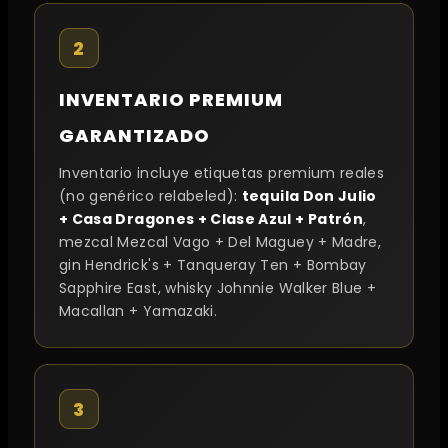
2
INVENTARIO PREMIUM
GARANTIZADO
Inventario incluye etiquetas premium reales
(no genérico relabeled):
tequila Don Julio
+ Casa Dragones + Clase Azul + Patrón
,
mezcal Mezcal Vago + Del Maguey + Madre,
gin Hendrick's + Tanqueray Ten + Bombay
Sapphire East, whisky Johnnie Walker Blue +
Macallan + Yamazaki.
3