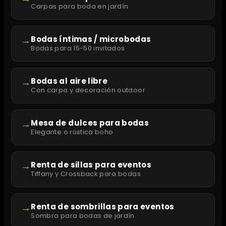
Carpas para boda en jardín
→
Bodas íntimas / microbodas
Bodas para 15-50 invitados
→
Bodas al aire libre
Con carpa y decoración outdoor
→
Mesa de dulces para bodas
Elegante o rústica boho
→
Renta de sillas para eventos
Tiffany y Crossback para bodas
→
Renta de sombrillas para eventos
Sombra para bodas de jardín