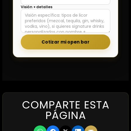
Visión + detalles
Cotizar mi open bar
COMPARTE ESTA
PÁGINA