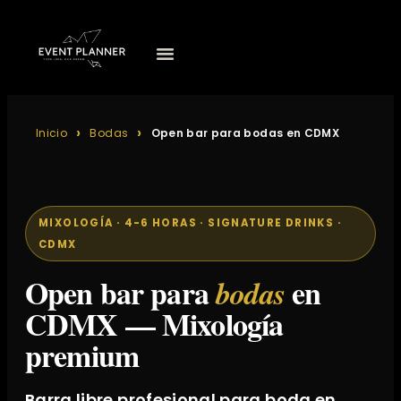
Inicio
Bodas
Open bar para bodas en CDMX
MIXOLOGÍA · 4-6 HORAS · SIGNATURE DRINKS ·
CDMX
Open bar para
en
bodas
CDMX — Mixología
premium
Barra libre profesional para boda en