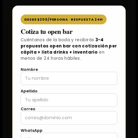
DESDE $200/PERSONA · RESPUESTA 24H
Cotiza tu open bar
Cuéntanos de la boda y recibirás
3-4
propuestas open bar con cotización per
cápita + lista drinks + inventario
en
menos de 24 horas hábiles.
Nombre
Apellido
Correo
WhatsApp