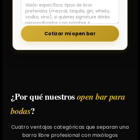
Cotizar mi open bar
¿Por qué nuestros
open bar para
?
bodas
Cuatro ventajas categóricas que separan una
barra libre profesional con mixólogos