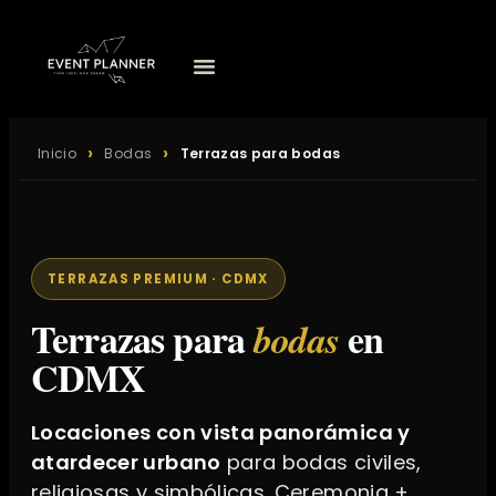
Inicio
Bodas
Terrazas para bodas
TERRAZAS PREMIUM · CDMX
Terrazas para
en
bodas
CDMX
Locaciones con vista panorámica y
atardecer urbano
para bodas civiles,
religiosas y simbólicas. Ceremonia +