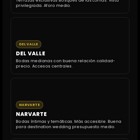
Terrazas exclusivas Bosques de las Lomas. Vista
privilegiada. Aforo medio.
DEL VALLE
DEL VALLE
Bodas medianas con buena relación calidad-
precio. Accesos centrales.
NARVARTE
NARVARTE
Bodas íntimas y temáticas. Más accesible. Buena
para destination wedding presupuesto medio.