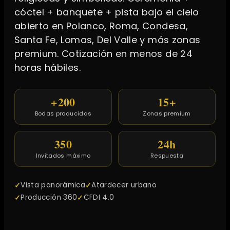
cóctel + banquete + pista bajo el cielo
abierto en Polanco, Roma, Condesa,
Santa Fe, Lomas, Del Valle y más zonas
premium. Cotización en menos de 24
horas hábiles.
+200
15+
Bodas producidas
Zonas premium
350
24h
Invitados máximo
Respuesta
Vista panorámica
Atardecer urbano
Producción 360
CFDI 4.0