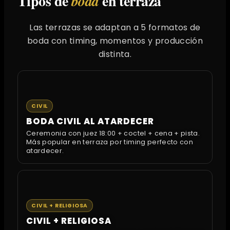
Tipos de
en terraza
boda
Las terrazas se adaptan a 5 formatos de
boda con timing, momentos y producción
distinta.
CIVIL
BODA CIVIL AL ATARDECER
Ceremonia con juez 18:00 + coctel + cena + pista.
Más popular en terraza por timing perfecto con
atardecer.
CIVIL + RELIGIOSA
CIVIL + RELIGIOSA