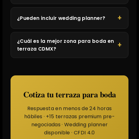
¿Pueden incluir wedding planner?
¿Cuál es la mejor zona para boda en
terraza CDMX?
Cotiza tu terraza para boda
Respuesta en menos de 24 horas
hábiles · +15 terrazas premium pre-
negociadas · Wedding planner
disponible · CFDI 4.0