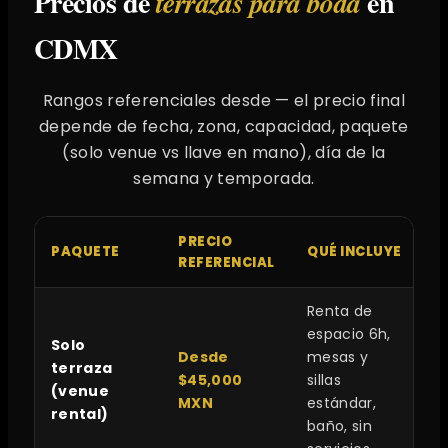
Precios de
en
terrazas para boda
CDMX
Rangos referenciales desde — el precio final
depende de fecha, zona, capacidad, paquete
(solo venue vs llave en mano), día de la
semana y temporada.
PRECIO
PAQUETE
QUÉ INCLUYE
REFERENCIAL
Renta de
espacio 6h,
Solo
Desde
mesas y
terraza
$45,000
sillas
(venue
MXN
estándar,
rental)
baño, sin