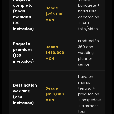
completo
banquete +
Desde
(boda
barra libre +
$295,000
mediana
decoración
MXN
100
+ DJ +
invitados)
foto/video
Producción
Paquete
Desde
360 con
premium
$480,000
wedding
(150
MXN
planner
invitados)
senior
Llave en
mano:
Destination
Desde
terraza +
wedding
$850,000
producción
(250
MXN
+ hospedaje
invitados)
+ traslados +
tour