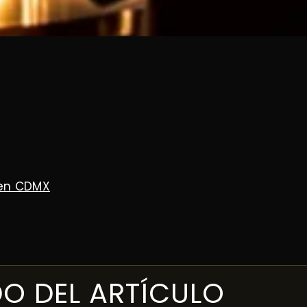
 en CDMX
O DEL ARTÍCULO