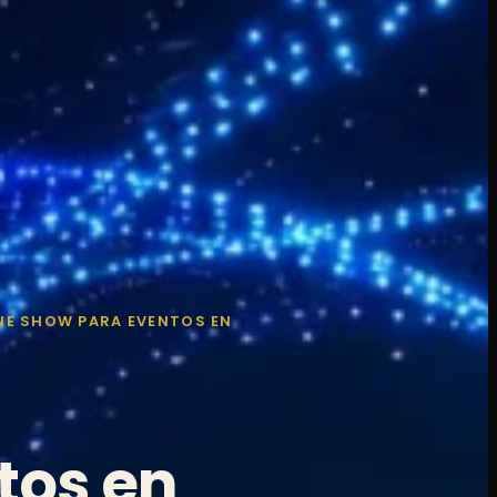
E SHOW PARA EVENTOS EN
tos en