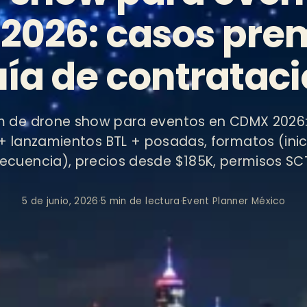
2026: casos pre
ía de contratac
 de drone show para eventos en CDMX 2026:
 lanzamientos BTL + posadas, formatos (inici
ecuencia), precios desde $185K, permisos SC
5 de junio, 2026
·
5 min de lectura
·
Event Planner México