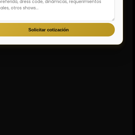
Solicitar cotización