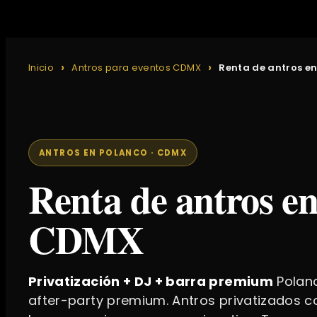
Inicio
Antros para eventos CDMX
Renta de antros e
ANTROS EN POLANCO · CDMX
Renta de antros e
CDMX
Privatización + DJ + barra premium
Polanc
after-party premium. Antros privatizados co