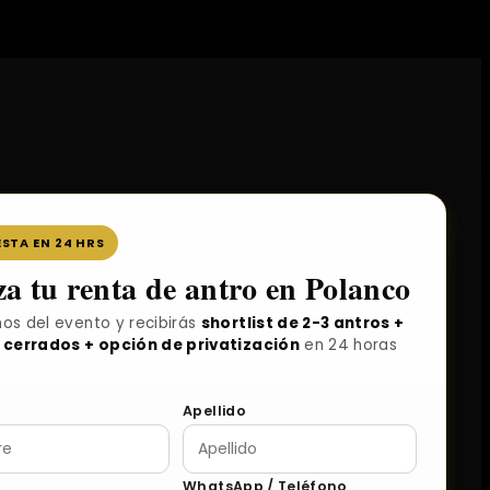
STA EN 24 HRS
za tu renta de antro en Polanco
os del evento y recibirás
shortlist de 2-3 antros +
 cerrados + opción de privatización
en 24 horas
Apellido
WhatsApp / Teléfono