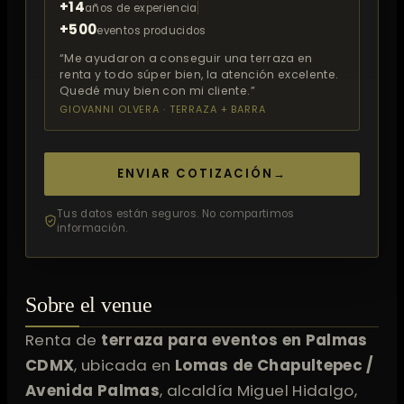
+14
años de experiencia
+500
eventos producidos
“Me ayudaron a conseguir una terraza en
renta y todo súper bien, la atención excelente.
Quedé muy bien con mi cliente.”
GIOVANNI OLVERA · TERRAZA + BARRA
ENVIAR COTIZACIÓN
→
Tus datos están seguros. No compartimos
información.
Sobre el venue
Renta de
terraza para eventos en Palmas
CDMX
, ubicada en
Lomas de Chapultepec /
Avenida Palmas
, alcaldía Miguel Hidalgo,