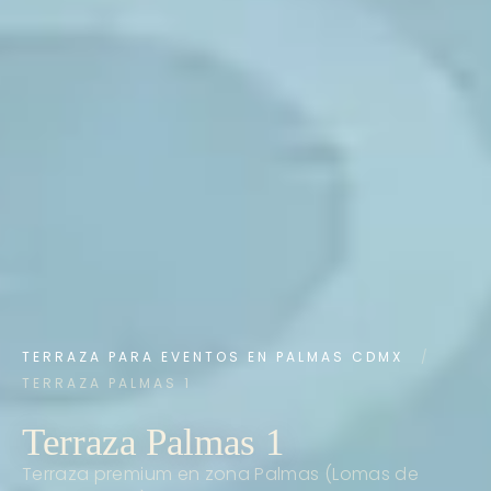
TERRAZA PARA EVENTOS EN PALMAS CDMX
/
TERRAZA PALMAS 1
Terraza Palmas 1
Terraza premium en zona Palmas (Lomas de