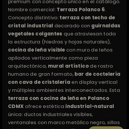
premium con concepto único en el catálogo.
Nombre comercial:
Terraza Polanco 6
.
Concepto distintivo:
terraza con techo de
cristal industrial
decorado con
guirnaldas
vegetales colgantes
que atraviesan toda
la estructura (hiedras y hojas naturales),
cocina de leña visible
con muro de leños
apilados verticalmente como pieza
arquitectónica,
mural artístico
de rostro
humano de gran formato,
bar de coctelería
con cava de cristalería
en display vertical
y múltiples ambientes interconectados. Esta
terraza con cocina de leña en Polanco
CDMX
ofrece estética
industrial-natural
única: ductos industriales visibles,
ventanales con marco metálico negro, sillas