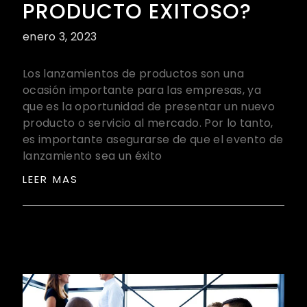
PRODUCTO EXITOSO?
enero 3, 2023
Los lanzamientos de productos son una
ocasión importante para las empresas, ya
que es la oportunidad de presentar un nuevo
producto o servicio al mercado. Por lo tanto,
es importante asegurarse de que el evento de
lanzamiento sea un éxito
LEER MAS