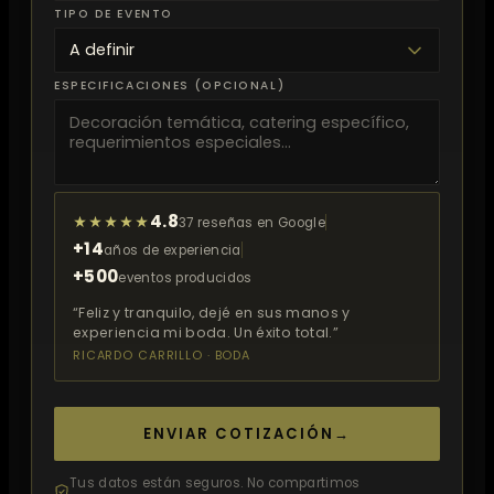
TIPO DE EVENTO
ESPECIFICACIONES (OPCIONAL)
4.8
★★★★★
37 reseñas en Google
+14
años de experiencia
+500
eventos producidos
“Feliz y tranquilo, dejé en sus manos y
experiencia mi boda. Un éxito total.”
RICARDO CARRILLO · BODA
ENVIAR COTIZACIÓN
→
Tus datos están seguros. No compartimos