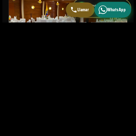
WhatsApp directo
Llamar
WhatsApp
Respuesta < 5 min