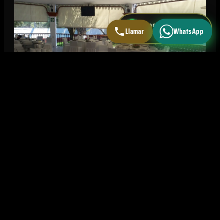
WhatsApp directo
Llamar
WhatsApp
Respuesta < 5 min