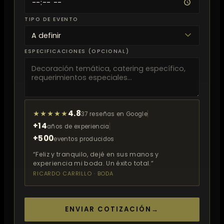
TIPO DE EVENTO
ESPECIFICACIONES (OPCIONAL)
4.8
★★★★★
37 reseñas en Google
+14
años de experiencia
+500
eventos producidos
“Feliz y tranquilo, dejé en sus manos y
experiencia mi boda. Un éxito total.”
RICARDO CARRILLO · BODA
ENVIAR COTIZACIÓN
→