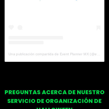
Una publicación compartida de Event Planner MX (@eventplannermx)
PREGUNTAS ACERCA DE NUESTRO
SERVICIO DE ORGANIZACIÓN DE